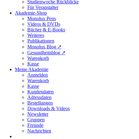
Studienwoche Rückblicke
Für Veranstalter
Akademie-Shop
Monolux Pens
Videos
&
DVDs
Bücher
&
E-Books
Weiteres
Publikationen
Monolux Blog ↗
Gesundheitsblog ↗
Warenkorb
Kasse
Meine Akademie
Anmelden
Warenkorb
Kasse
Kundendaten
Adressdaten
Bestellungen
Downloads
&
Videos
Newsletter
Gruppen
Freunde
Nachrichten