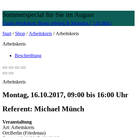
Sommerspecial für Sie im August
Gratis-Workshop: Berge erleben
&
Monolux (¨120 Min.)
Start
/
Shop
/
Arbeitskreis
/ Arbeitskreis
Arbeitskreis
Beschreibung
Arbeitskreis
Montag, 16.10.2017, 09:00 bis 16:00 Uhr
Referent: Michael Münch
Veranstaltung
Art:
Arbeitskreis
Ort:
Berlin (Friedenau)